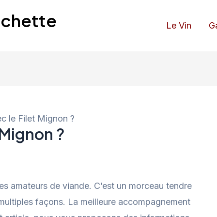
urchette
Le Vin
G
c le Filet Mignon ?
t Mignon ?
 des amateurs de viande. C’est un morceau tendre
e multiples façons. La meilleure accompagnement