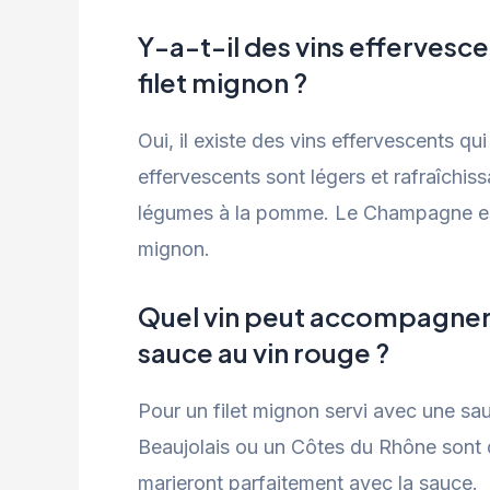
Y-a-t-il des vins efferves
filet mignon ?
Oui, il existe des vins effervescents q
effervescents sont légers et rafraîchis
légumes à la pomme. Le Champagne est
mignon.
Quel vin peut accompagner u
sauce au vin rouge ?
Pour un filet mignon servi avec une sau
Beaujolais ou un Côtes du Rhône sont d’e
marieront parfaitement avec la sauce.