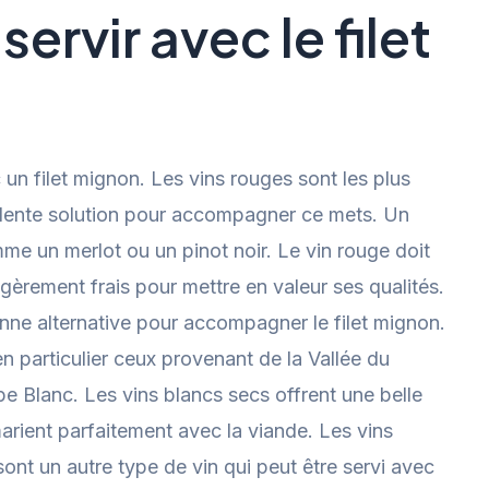
servir avec le filet
 un filet mignon. Les vins rouges sont les plus
llente solution pour accompagner ce mets. Un
mme un merlot ou un pinot noir. Le vin rouge doit
gèrement frais pour mettre en valeur ses qualités.
nne alternative pour accompagner le filet mignon.
n particulier ceux provenant de la Vallée du
Blanc. Les vins blancs secs offrent une belle
marient parfaitement avec la viande. Les vins
t un autre type de vin qui peut être servi avec