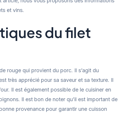
et article, nous vous proposons des informations
ts et vins.
tiques du filet
e rouge qui provient du porc. Il s’agit du
est très apprécié pour sa saveur et sa texture. Il
our. Il est également possible de le cuisiner en
nons. Il est bon de noter qu’il est important de
de bonne provenance pour garantir une cuisson