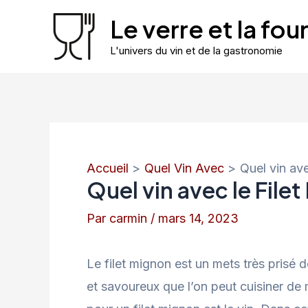
Aller
Le verre et la fo
au
L'univers du vin et de la gastronomie
contenu
Accueil
Quel Vin Avec
Quel vin ave
Quel vin avec le File
Par
carmin
/
mars 14, 2023
Le filet mignon est un mets très prisé
et savoureux que l’on peut cuisiner d