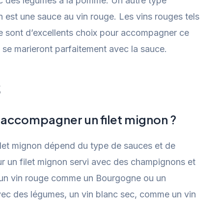
vec des légumes à la pomme. Un autre type
est une sauce au vin rouge. Les vins rouges tels
e sont d’excellents choix pour accompagner ce
 et se marieront parfaitement avec la sauce.
s
ur accompagner un filet mignon ?
ilet mignon dépend du type de sauces et de
r un filet mignon servi avec des champignons et
 un vin rouge comme un Bourgogne ou un
avec des légumes, un vin blanc sec, comme un vin