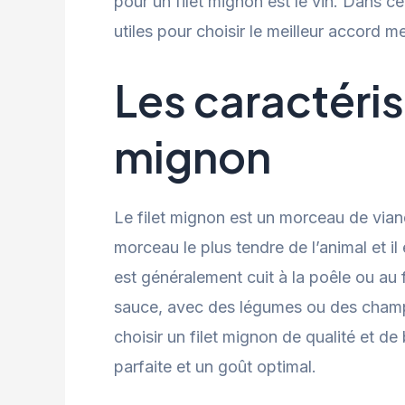
pour un filet mignon est le vin. Dans c
utiles pour choisir le meilleur accord me
Les caractéris
mignon
Le filet mignon est un morceau de viand
morceau le plus tendre de l’animal et il 
est généralement cuit à la poêle ou au f
sauce, avec des légumes ou des champig
choisir un filet mignon de qualité et 
parfaite et un goût optimal.