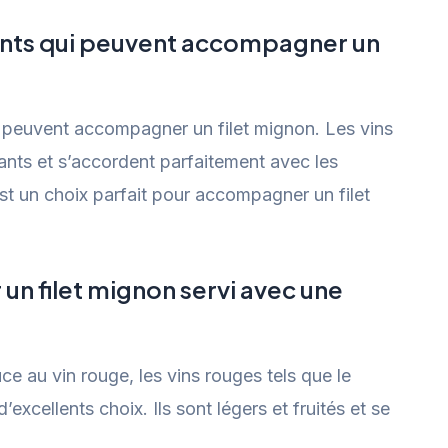
cents qui peuvent accompagner un
ui peuvent accompagner un filet mignon. Les vins
sants et s’accordent parfaitement avec les
 un choix parfait pour accompagner un filet
n filet mignon servi avec une
ce au vin rouge, les vins rouges tels que le
xcellents choix. Ils sont légers et fruités et se