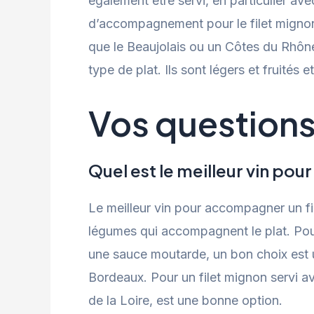
également être servi, en particulier a
d’accompagnement pour le filet mignon 
que le Beaujolais ou un Côtes du Rhôn
type de plat. Ils sont légers et fruités
Vos question
Quel est le meilleur vin po
Le meilleur vin pour accompagner un f
légumes qui accompagnent le plat. Pou
une sauce moutarde, un bon choix est
Bordeaux. Pour un filet mignon servi 
de la Loire, est une bonne option.