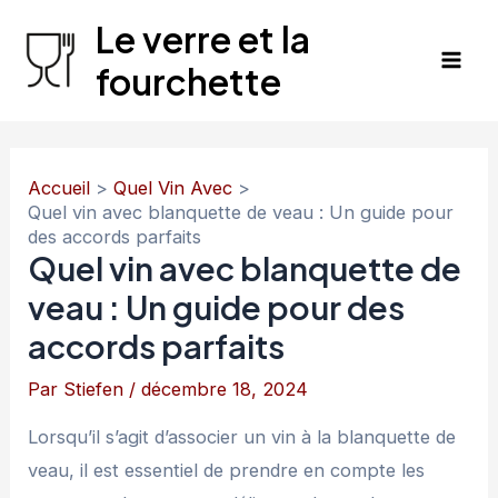
Aller
Le verre et la
au
fourchette
Mai
contenu
Men
Accueil
Quel Vin Avec
Quel vin avec blanquette de veau : Un guide pour
des accords parfaits
Quel vin avec blanquette de
veau : Un guide pour des
accords parfaits
Par
Stiefen
/
décembre 18, 2024
Lorsqu’il s’agit d’associer un vin à la blanquette de
veau, il est essentiel de prendre en compte les